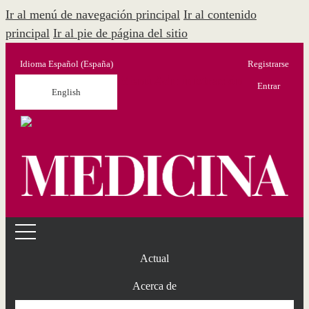
Ir al menú de navegación principal
Ir al contenido
principal
Ir al pie de página del sitio
Idioma
Español (España)
Registrarse
Menú Administración
Entrar
English
Actual
Acerca de