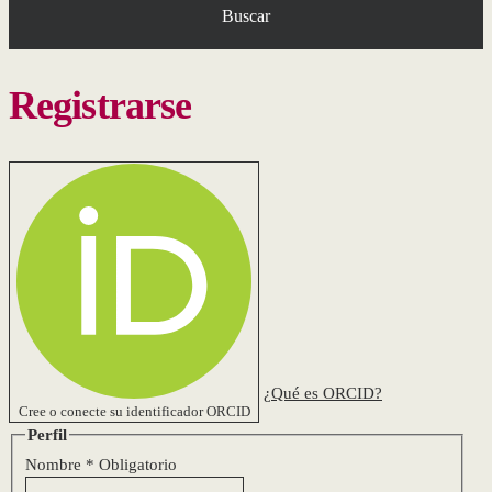
Buscar
Registrarse
¿Qué es ORCID?
Cree o conecte su identificador ORCID
Perfil
Nombre
*
Obligatorio