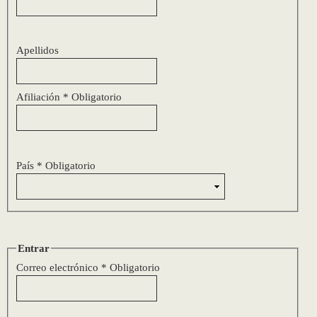
Apellidos
Afiliación
*
Obligatorio
País
*
Obligatorio
Entrar
Correo electrónico
*
Obligatorio