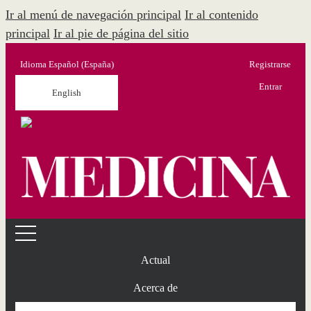
Ir al menú de navegación principal
Ir al contenido
principal
Ir al pie de página del sitio
Idioma
Español (España)
Registrarse
Menú Administración
Entrar
English
Actual
Acerca de