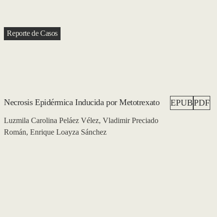
Reporte de Casos
Necrosis Epidérmica Inducida por Metotrexato
EPUB
PDF
Luzmila Carolina Peláez Vélez, Vladimir Preciado
Román, Enrique Loayza Sánchez