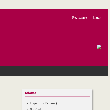
Registrarse
Entrar
Idioma
Español (España)
English