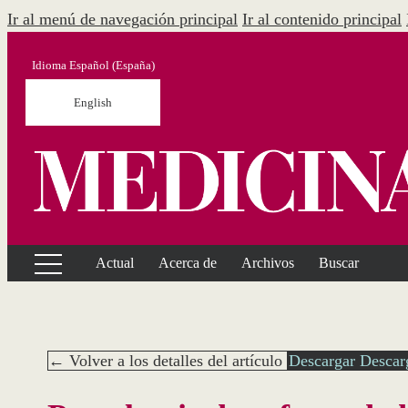
Ir al menú de navegación principal
Ir al contenido principal
Idioma
Español (España)
English
Actual
Acerca de
Archivos
Buscar
← Volver a los detalles del artículo
Descargar
Descar