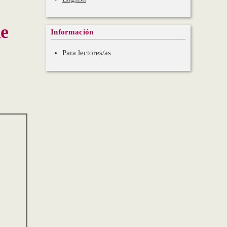
de
Información
Para lectores/as