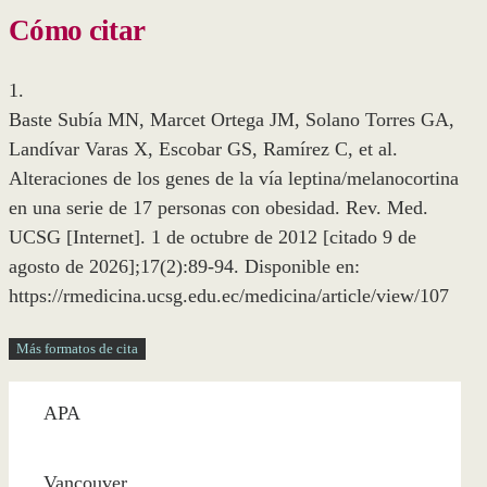
Cómo citar
1.
Baste Subía MN, Marcet Ortega JM, Solano Torres GA,
Landívar Varas X, Escobar GS, Ramírez C, et al.
Alteraciones de los genes de la vía leptina/melanocortina
en una serie de 17 personas con obesidad. Rev. Med.
UCSG [Internet]. 1 de octubre de 2012 [citado 9 de
agosto de 2026];17(2):89-94. Disponible en:
https://rmedicina.ucsg.edu.ec/medicina/article/view/107
Más formatos de cita
APA
Vancouver