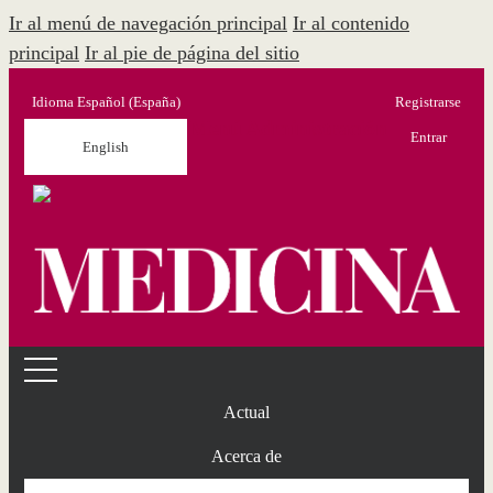
Ir al menú de navegación principal
Ir al contenido
principal
Ir al pie de página del sitio
Idioma
Español (España)
Registrarse
Menú Administración
Entrar
English
Actual
Acerca de