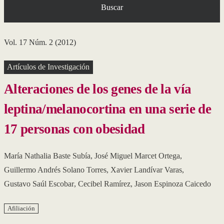
Buscar
Vol. 17 Núm. 2 (2012)
Artículos de Investigación
Alteraciones de los genes de la vía
leptina/melanocortina en una serie de
17 personas con obesidad
María Nathalia Baste Subía
,
José Miguel Marcet Ortega
,
Guillermo Andrés Solano Torres
,
Xavier Landívar Varas
,
Gustavo Saúl Escobar
,
Cecibel Ramírez
,
Jason Espinoza Caicedo
Afiliación