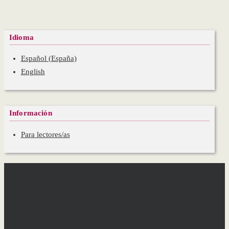
Idioma
Español (España)
English
Información
Para lectores/as