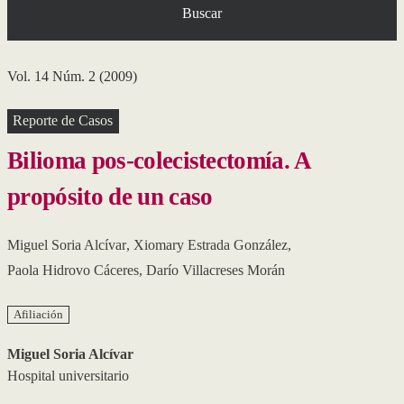
Buscar
Vol. 14 Núm. 2 (2009)
Reporte de Casos
Bilioma pos-colecistectomía. A
propósito de un caso
Miguel Soria Alcívar
,
Xiomary Estrada González
,
Paola Hidrovo Cáceres
,
Darío Villacreses Morán
Afiliación
Miguel Soria Alcívar
Hospital universitario