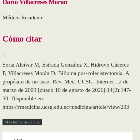
Darío Villacreses Morán
Médico Residente
Cómo citar
1.
Soria Alcívar M, Estrada González X, Hidrovo Cáceres
P, Villacreses Morán D. Bilioma pos-colecistectomía. A
propósito de un caso. Rev. Med. UCSG [Internet]. 2 de
marzo de 2009 [citado 10 de agosto de 2026];14(2):147-
50. Disponible en:
https://rmedicina.ucsg.edu.ec/medicina/article/view/203
Más formatos de cita