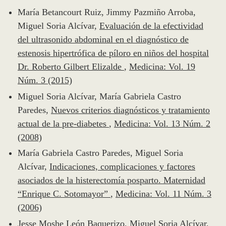
María Betancourt Ruiz, Jimmy Pazmiño Arroba,
Miguel Soria Alcívar,
Evaluación de la efectividad
del ultrasonido abdominal en el diagnóstico de
estenosis hipertrófica de píloro en niños del hospital
Dr. Roberto Gilbert Elizalde
,
Medicina: Vol. 19
Núm. 3 (2015)
Miguel Soria Alcívar, María Gabriela Castro
Paredes,
Nuevos criterios diagnósticos y tratamiento
actual de la pre-diabetes
,
Medicina: Vol. 13 Núm. 2
(2008)
María Gabriela Castro Paredes, Miguel Soria
Alcívar,
Indicaciones, complicaciones y factores
asociados de la histerectomía posparto. Maternidad
“Enrique C. Sotomayor”
,
Medicina: Vol. 11 Núm. 3
(2006)
Jesse Moshe León Baquerizo, Miguel Soria Alcívar,