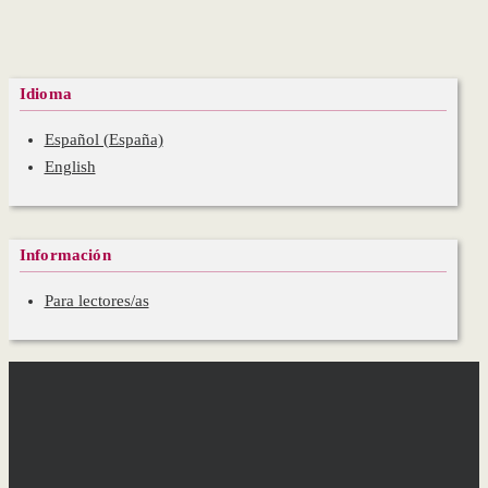
Idioma
Español (España)
English
Información
Para lectores/as