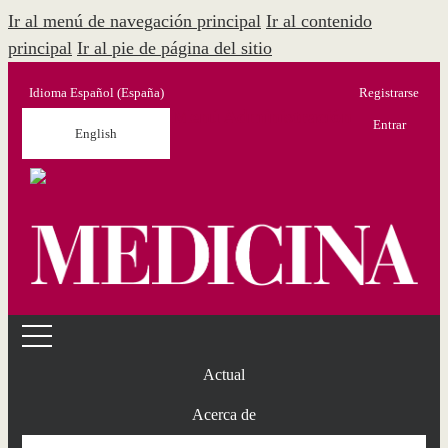
Ir al menú de navegación principal
Ir al contenido
principal
Ir al pie de página del sitio
Idioma
Español (España)
Registrarse
Menú Administración
Entrar
English
Actual
Acerca de