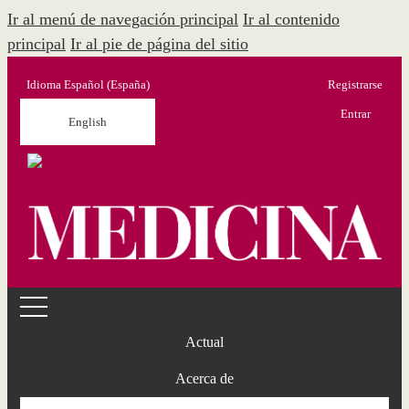
Ir al menú de navegación principal
Ir al contenido
principal
Ir al pie de página del sitio
Idioma
Español (España)
Registrarse
Menú Administración
Entrar
English
Actual
Acerca de