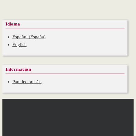
Idioma
Español (España)
English
Información
Para lectores/as