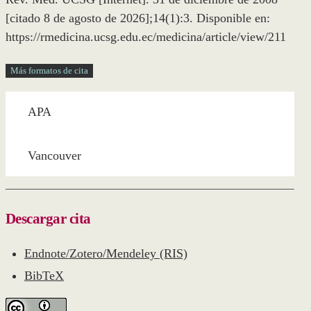
[citado 8 de agosto de 2026];14(1):3. Disponible en:
https://rmedicina.ucsg.edu.ec/medicina/article/view/211
Más formatos de cita
APA
Vancouver
Descargar cita
Endnote/Zotero/Mendeley (RIS)
BibTeX