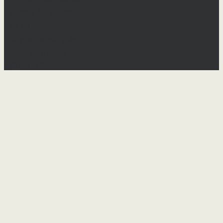
×
Nombre usuario
*
Obligatorio