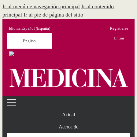
Ir al menú de navegación principal
Ir al contenido
principal
Ir al pie de página del sitio
Idioma
Español (España)
Registrarse
Menú Administración
Entrar
English
Actual
Acerca de