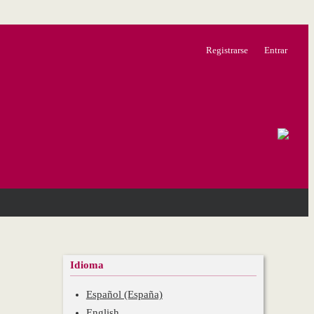
Registrarse
Entrar
Idioma
Español (España)
English