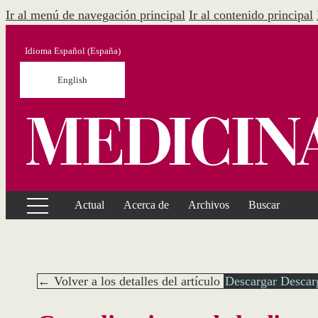
Ir al menú de navegación principal
Ir al contenido principal
Idioma
Español (España)
English
Actual
Acerca de
Archivos
Buscar
← Volver a los detalles del artículo
Descargar
Descar