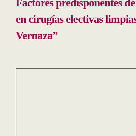
Factores predisponentes de 
en cirugías electivas limpi
Vernaza”