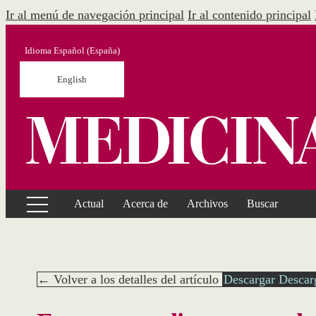
Ir al menú de navegación principal
Ir al contenido principal
Idioma
Español (España)
English
Actual
Acerca de
Archivos
Buscar
← Volver a los detalles del artículo
Descargar
Descar