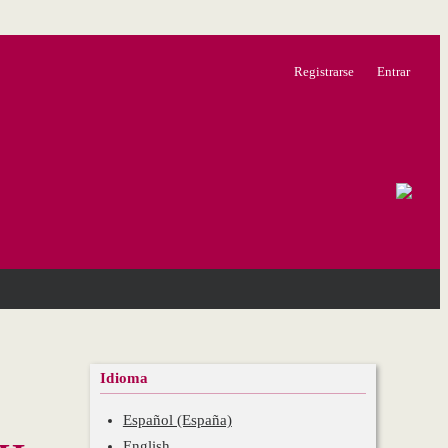
Registrarse
Entrar
Idioma
Español (España)
English