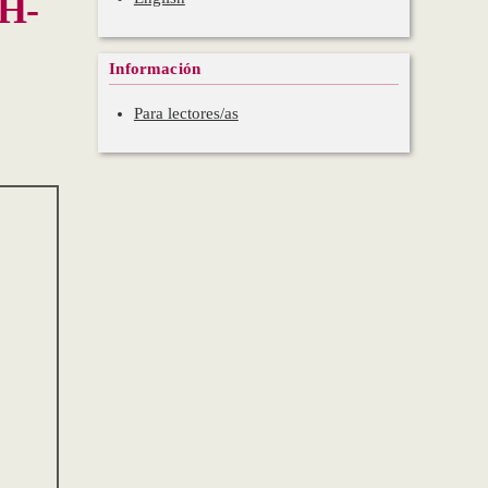
IH-
Información
Para lectores/as