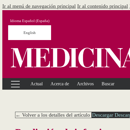
Ir al menú de navegación principal
Ir al contenido principal
Idioma
Español (España)
English
Actual
Acerca de
Archivos
Buscar
← Volver a los detalles del artículo
Descargar
Descar