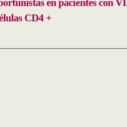
portunistas en pacientes con V
élulas CD4 +