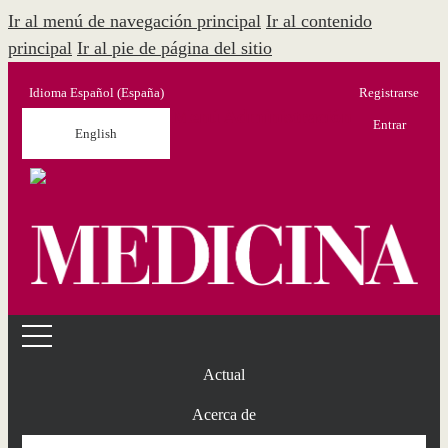
Ir al menú de navegación principal
Ir al contenido
principal
Ir al pie de página del sitio
Idioma
Español (España)
Registrarse
Menú Administración
Entrar
English
Actual
Acerca de