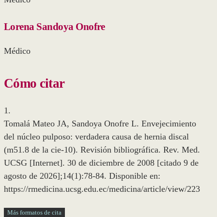
Lorena Sandoya Onofre
Médico
Cómo citar
1.
Tomalá Mateo JA, Sandoya Onofre L. Envejecimiento
del núcleo pulposo: verdadera causa de hernia discal
(m51.8 de la cie-10). Revisión bibliográfica. Rev. Med.
UCSG [Internet]. 30 de diciembre de 2008 [citado 9 de
agosto de 2026];14(1):78-84. Disponible en:
https://rmedicina.ucsg.edu.ec/medicina/article/view/223
Más formatos de cita