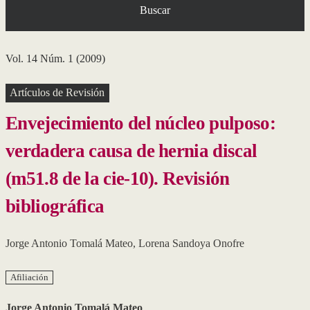
Buscar
Vol. 14 Núm. 1 (2009)
Artículos de Revisión
Envejecimiento del núcleo pulposo:
verdadera causa de hernia discal
(m51.8 de la cie-10). Revisión
bibliográfica
Jorge Antonio Tomalá Mateo
,
Lorena Sandoya Onofre
Afiliación
Jorge Antonio Tomalá Mateo