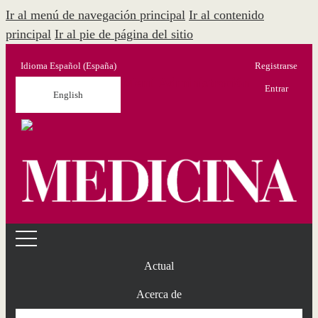
Ir al menú de navegación principal
Ir al contenido
principal
Ir al pie de página del sitio
Idioma
Español (España)
Registrarse
Menú Administración
Entrar
English
Actual
Acerca de