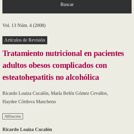
Buscar
Vol. 13 Núm. 4 (2008)
Artículos de Revisión
Tratamiento nutricional en pacientes
adultos obesos complicados con
esteatohepatitis no alcohólica
Ricardo Loaiza Cucalón
,
María Belén Gómez Cevallos
,
Haydee Córdova Mancheno
Afiliación
Ricardo Loaiza Cucalón