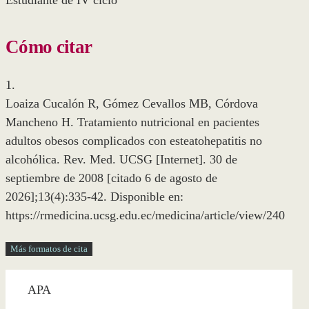
Estudiante de IV ciclo
Cómo citar
1.
Loaiza Cucalón R, Gómez Cevallos MB, Córdova
Mancheno H. Tratamiento nutricional en pacientes
adultos obesos complicados con esteatohepatitis no
alcohólica. Rev. Med. UCSG [Internet]. 30 de
septiembre de 2008 [citado 6 de agosto de
2026];13(4):335-42. Disponible en:
https://rmedicina.ucsg.edu.ec/medicina/article/view/240
Más formatos de cita
APA