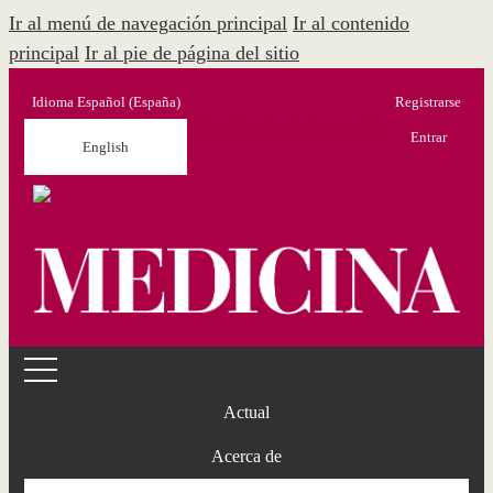
Ir al menú de navegación principal
Ir al contenido
principal
Ir al pie de página del sitio
Idioma
Español (España)
Registrarse
Menú Administración
Entrar
English
Actual
Acerca de