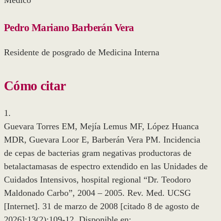
Médico
Pedro Mariano Barberán Vera
Residente de posgrado de Medicina Interna
Cómo citar
1.
Guevara Torres EM, Mejía Lemus MF, López Huanca
MDR, Guevara Loor E, Barberán Vera PM. Incidencia
de cepas de bacterias gram negativas productoras de
betalactamasas de espectro extendido en las Unidades de
Cuidados Intensivos, hospital regional “Dr. Teodoro
Maldonado Carbo”, 2004 – 2005. Rev. Med. UCSG
[Internet]. 31 de marzo de 2008 [citado 8 de agosto de
2026];13(2):109-12. Disponible en: