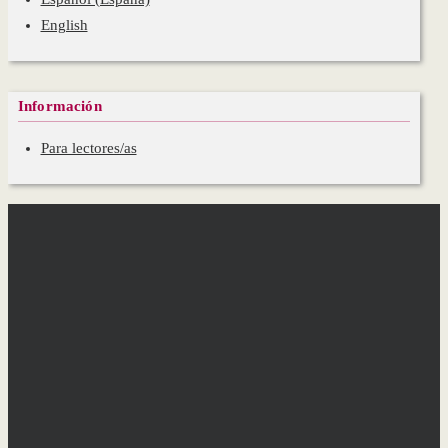
English
Información
Para lectores/as