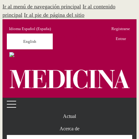
Ir al menú de navegación principal
Ir al contenido
principal
Ir al pie de página del sitio
Idioma
Español (España)
Registrarse
Menú Administración
Entrar
English
Actual
Acerca de