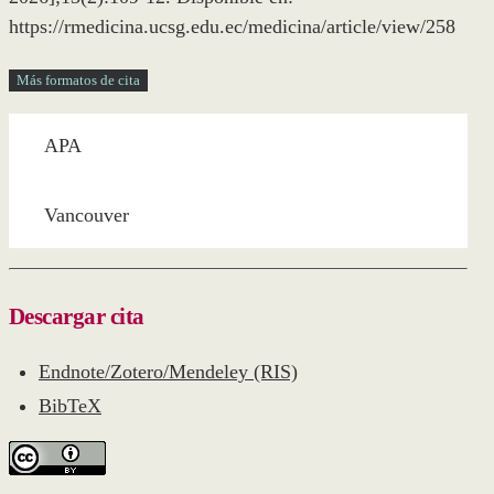
https://rmedicina.ucsg.edu.ec/medicina/article/view/258
Más formatos de cita
APA
Vancouver
Descargar cita
Endnote/Zotero/Mendeley (RIS)
BibTeX