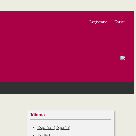
Registrarse
Entrar
Idioma
Español (España)
English