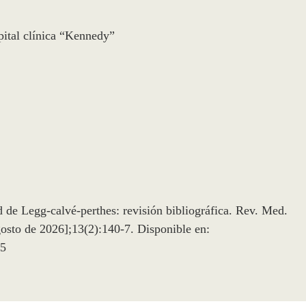
ital clínica “Kennedy”
de Legg-calvé-perthes: revisión bibliográfica. Rev. Med.
osto de 2026];13(2):140-7. Disponible en:
65