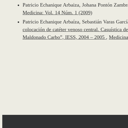
Patricio Echanique Arbaiza, Johana Pontón Zamb
Medicina: Vol. 14 Núm. 1 (2009)
Patricio Echanique Arbaíza, Sebastián Varas Gar
colocación de catéter venoso central. Casuística d
Maldonado Carbo”, IESS, 2004 – 2005
,
Medicina