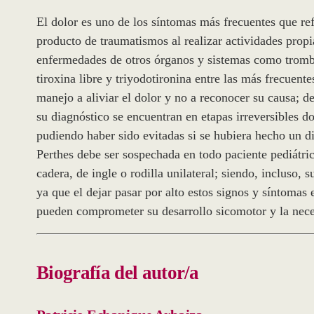
El dolor es uno de los síntomas más frecuentes que refi
producto de traumatismos al realizar actividades propia
enfermedades de otros órganos y sistemas como trombo
tiroxina libre y triyodotironina entre las más frecuent
manejo a aliviar el dolor y no a reconocer su causa; 
su diagnóstico se encuentran en etapas irreversibles d
pudiendo haber sido evitadas si se hubiera hecho un
Perthes debe ser sospechada en todo paciente pediátric
cadera, de ingle o rodilla unilateral; siendo, incluso,
ya que el dejar pasar por alto estos signos y síntomas 
pueden comprometer su desarrollo sicomotor y la neces
Biografía del autor/a