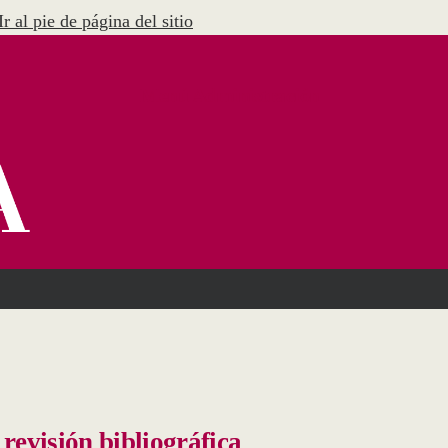
Ir al pie de página del sitio
Menú Administración
revisión bibliográfica