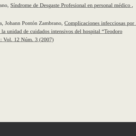
rano,
Síndrome de Desgaste Profesional en personal médico
,
cía, Johann Pontón Zambrano,
Complicaciones infecciosas por 
e la unidad de cuidados intensivos del hospital “Teodoro
: Vol. 12 Núm. 3 (2007)