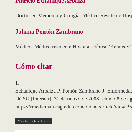
Patricio Echanique Arbaiza
Doctor en Medicina y Cirugía. Médico Residente Hosp
Johana Pontón Zambrano
Médico. Médico residente Hospital clínica “Kennedy”
Cómo citar
1.
Echanique Arbaiza P, Pontón Zambrano J. Enfermedad 
UCSG [Internet]. 31 de marzo de 2008 [citado 8 de ag
https://rmedicina.ucsg.edu.ec/medicina/article/view/2
Más formatos de cita