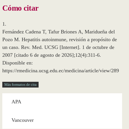
Cómo citar
1.
Fernández Cadena T, Tafur Briones A, Maridueña del
Pozo M. Hepatitis autoinmune, revisión a propósito de
un caso. Rev. Med. UCSG [Internet]. 1 de octubre de
2007 [citado 6 de agosto de 2026];12(4):311-6.
Disponible en:
https://rmedicina.ucsg.edu.ec/medicina/article/view/289
Más formatos de cita
APA
Vancouver