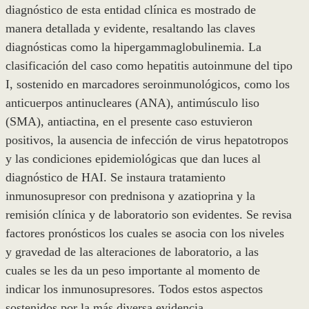
diagnóstico de esta entidad clínica es mostrado de
manera detallada y evidente, resaltando las claves
diagnósticas como la hipergammaglobulinemia. La
clasificación del caso como hepatitis autoinmune del tipo
I, sostenido en marcadores seroinmunológicos, como los
anticuerpos antinucleares (ANA), antimúsculo liso
(SMA), antiactina, en el presente caso estuvieron
positivos, la ausencia de infección de virus hepatotropos
y las condiciones epidemiológicas que dan luces al
diagnóstico de HAI. Se instaura tratamiento
inmunosupresor con prednisona y azatioprina y la
remisión clínica y de laboratorio son evidentes. Se revisa
factores pronósticos los cuales se asocia con los niveles
y gravedad de las alteraciones de laboratorio, a las
cuales se les da un peso importante al momento de
indicar los inmunosupresores. Todos estos aspectos
sostenidos por la más diversa evidencia.