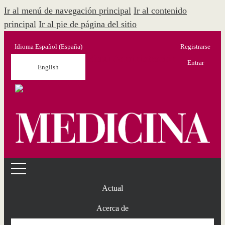
Ir al menú de navegación principal
Ir al contenido
principal
Ir al pie de página del sitio
Idioma
Español (España)
Registrarse
Menú Administración
Entrar
English
Actual
Acerca de