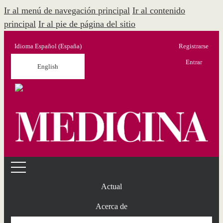
Ir al menú de navegación principal
Ir al contenido
principal
Ir al pie de página del sitio
Idioma
Español (España)
Registrarse
Menú Administración
Entrar
English
Actual
Acerca de