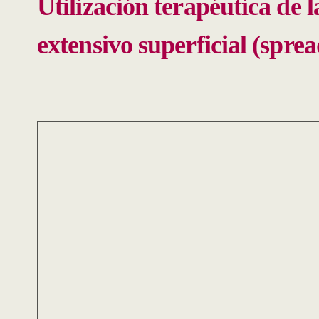
Utilización terapéutica de 
extensivo superficial (spre