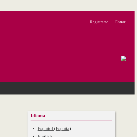
Registrarse
Entrar
Idioma
Español (España)
English