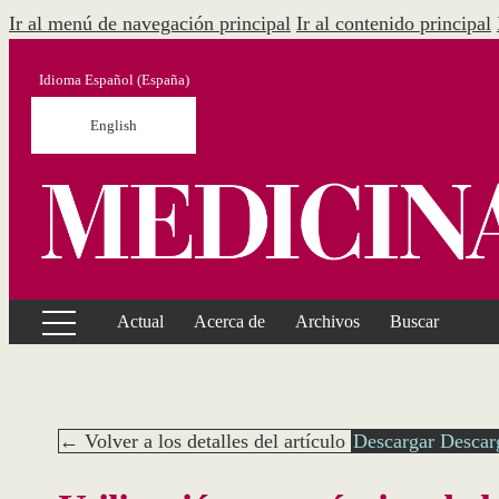
Ir al menú de navegación principal
Ir al contenido principal
Idioma
Español (España)
English
Actual
Acerca de
Archivos
Buscar
← Volver a los detalles del artículo
Descargar
Descar