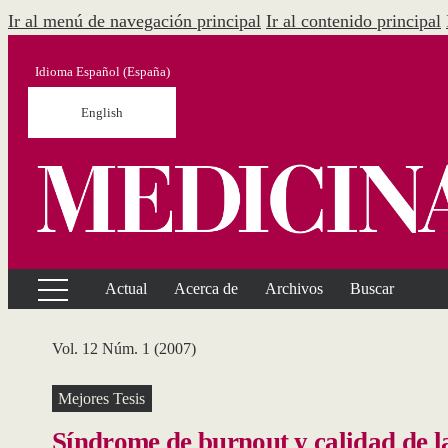
Ir al menú de navegación principal
Ir al contenido principal
Idioma
Español (España)
English
Actual
Acerca de
Archivos
Buscar
Vol. 12 Núm. 1 (2007)
Mejores Tesis
Síndrome de burnout y calidad de la