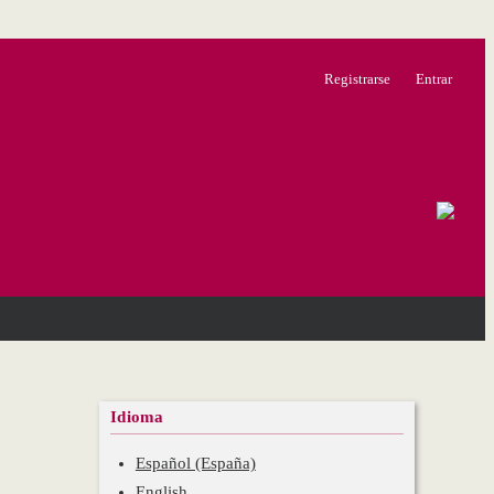
Registrarse
Entrar
Idioma
Español (España)
English