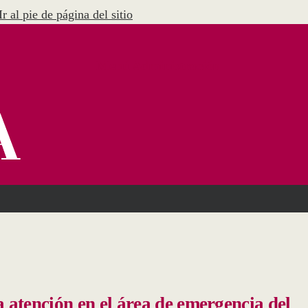
Ir al pie de página del sitio
Menú Administración
 atención en el área de emergencia del