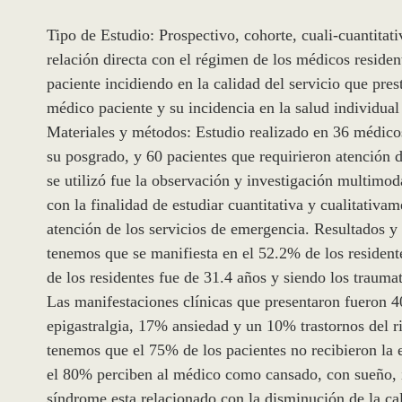
Tipo de Estudio: Prospectivo, cohorte, cuali-cuantitat
relación directa con el régimen de los médicos reside
paciente incidiendo en la calidad del servicio que pres
médico paciente y su incidencia en la salud individual 
Materiales y métodos: Estudio realizado en 36 médicos
su posgrado, y 60 pacientes que requirieron atención d
se utilizó fue la observación y investigación multimodal
con la finalidad de estudiar cuantitativa y cualitativa
atención de los servicios de emergencia. Resultados y 
tenemos que se manifiesta en el 52.2% de los residente
de los residentes fue de 31.4 años y siendo los traum
Las manifestaciones clínicas que presentaron fueron 4
epigastralgia, 17% ansiedad y un 10% trastornos del r
tenemos que el 75% de los pacientes no recibieron la
el 80% perciben al médico como cansado, con sueño, i
síndrome esta relacionado con la disminución de la cal