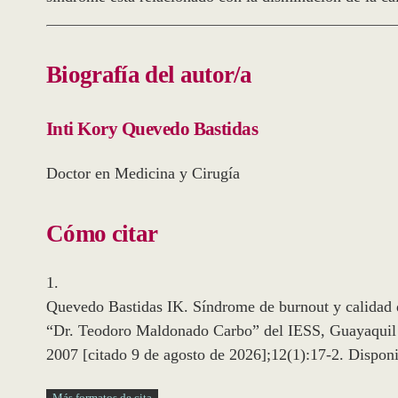
Biografía del autor/a
Inti Kory Quevedo Bastidas
Doctor en Medicina y Cirugía
Cómo citar
1.
Quevedo Bastidas IK. Síndrome de burnout y calidad de
“Dr. Teodoro Maldonado Carbo” del IESS, Guayaquil 
2007 [citado 9 de agosto de 2026];12(1):17-2. Disponi
Más formatos de cita