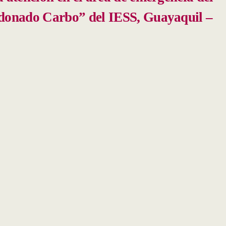
ldonado Carbo” del IESS, Guayaquil –