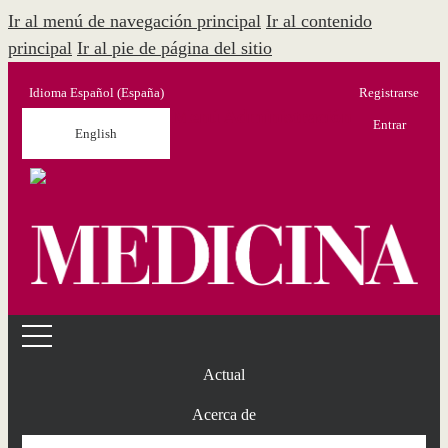
Ir al menú de navegación principal
Ir al contenido
principal
Ir al pie de página del sitio
Idioma
Español (España)
Registrarse
Menú Administración
Entrar
English
Actual
Acerca de