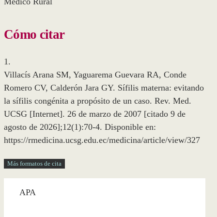
Medico Rural
Cómo citar
1.
Villacís Arana SM, Yaguarema Guevara RA, Conde
Romero CV, Calderón Jara GY. Sífilis materna: evitando
la sífilis congénita a propósito de un caso. Rev. Med.
UCSG [Internet]. 26 de marzo de 2007 [citado 9 de
agosto de 2026];12(1):70-4. Disponible en:
https://rmedicina.ucsg.edu.ec/medicina/article/view/327
Más formatos de cita
APA