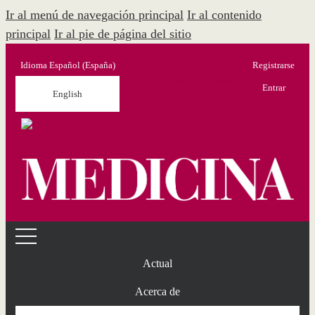
Ir al menú de navegación principal
Ir al contenido
principal
Ir al pie de página del sitio
Idioma
Español (España)
Registrarse
Menú Administración
Entrar
English
Actual
Acerca de