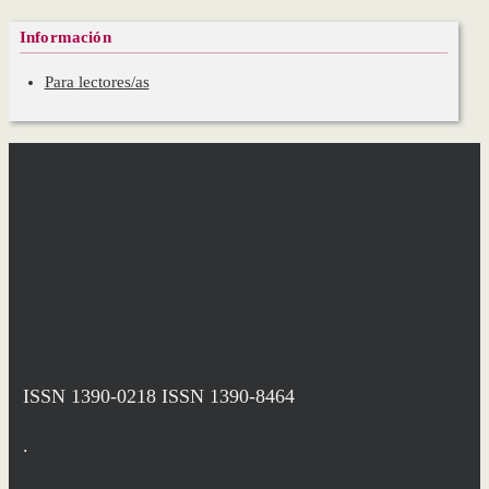
Información
Para lectores/as
ISSN 1390-0218
ISSN 1390-8464
.