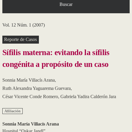
Buscar
Vol. 12 Núm. 1 (2007)
Reporte de Casos
Sífilis materna: evitando la sífilis
congénita a propósito de un caso
Sonnia María Villacís Arana
,
Ruth Alexandra Yaguarema Guevara
,
César Vicente Conde Romero
,
Gabriela Yadira Calderón Jara
Afiliación
Sonnia María Villacís Arana
Hospital “Oskar Jandl”