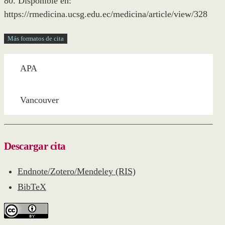
80. Disponible en:
https://rmedicina.ucsg.edu.ec/medicina/article/view/328
Más formatos de cita
APA
Vancouver
Descargar cita
Endnote/Zotero/Mendeley (RIS)
BibTeX