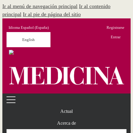
Ir al menú de navegación principal
Ir al contenido
principal
Ir al pie de página del sitio
Idioma
Español (España)
Registrarse
Menú Administración
Entrar
English
Actual
Acerca de