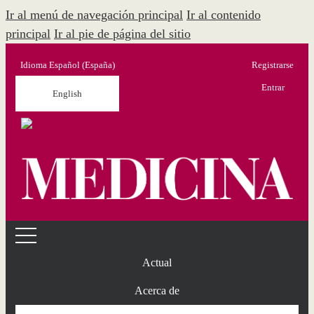
Ir al menú de navegación principal
Ir al contenido
principal
Ir al pie de página del sitio
Idioma
Español (España)
Registrarse
Menú Administración
Entrar
English
Actual
Acerca de