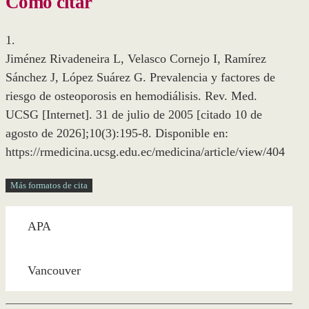
Cómo citar
1.
Jiménez Rivadeneira L, Velasco Cornejo I, Ramírez
Sánchez J, López Suárez G. Prevalencia y factores de
riesgo de osteoporosis en hemodiálisis. Rev. Med.
UCSG [Internet]. 31 de julio de 2005 [citado 10 de
agosto de 2026];10(3):195-8. Disponible en:
https://rmedicina.ucsg.edu.ec/medicina/article/view/404
Más formatos de cita
APA
Vancouver