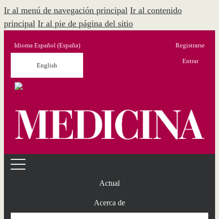
Ir al menú de navegación principal
Ir al contenido
principal
Ir al pie de página del sitio
Idioma
Español (España)
Registrarse
Menú Administración
Entrar
English
Actual
Acerca de