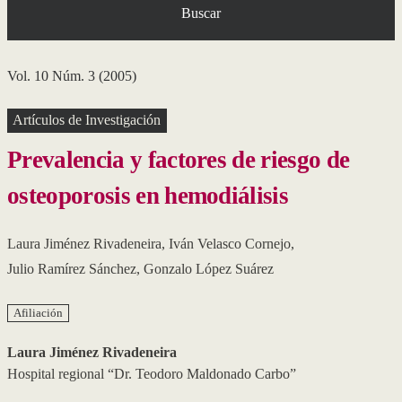
Buscar
Vol. 10 Núm. 3 (2005)
Artículos de Investigación
Prevalencia y factores de riesgo de
osteoporosis en hemodiálisis
Laura Jiménez Rivadeneira
,
Iván Velasco Cornejo
,
Julio Ramírez Sánchez
,
Gonzalo López Suárez
Afiliación
Laura Jiménez Rivadeneira
Hospital regional “Dr. Teodoro Maldonado Carbo”