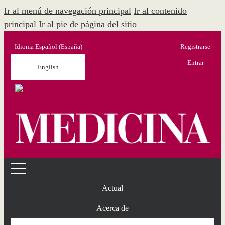
Ir al menú de navegación principal
Ir al contenido
principal
Ir al pie de página del sitio
Idioma
Español (España)
Registrarse
Menú Administración
Entrar
English
Actual
Acerca de