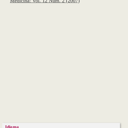
Medicina: Vol. 12 Núm. 2 (2007)
Idioma