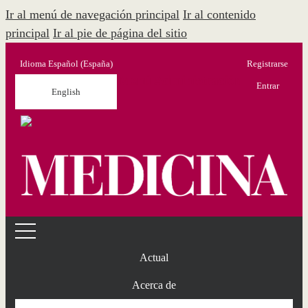
Ir al menú de navegación principal
Ir al contenido
principal
Ir al pie de página del sitio
Idioma
Español (España)
Registrarse
Menú Administración
Entrar
English
Actual
Acerca de