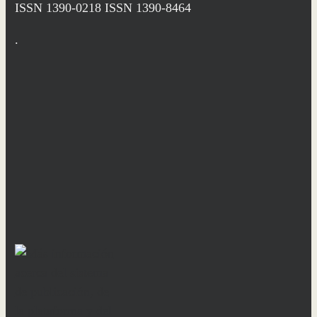
ISSN 1390-0218
ISSN 1390-8464
.