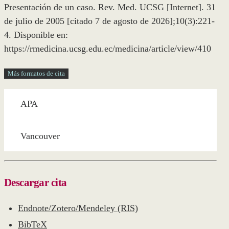
Presentación de un caso. Rev. Med. UCSG [Internet]. 31
de julio de 2005 [citado 7 de agosto de 2026];10(3):221-
4. Disponible en:
https://rmedicina.ucsg.edu.ec/medicina/article/view/410
Más formatos de cita
APA
Vancouver
Descargar cita
Endnote/Zotero/Mendeley (RIS)
BibTeX