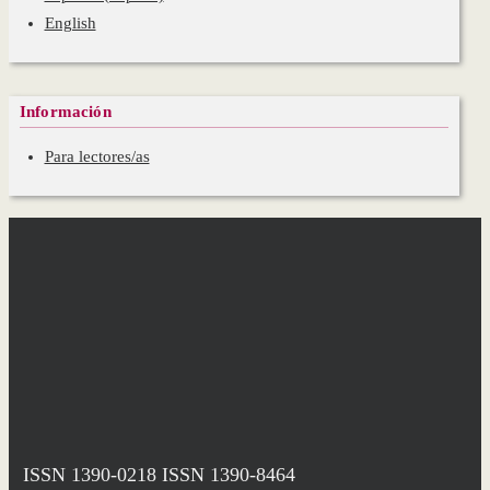
English
Información
Para lectores/as
ISSN 1390-0218
ISSN 1390-8464