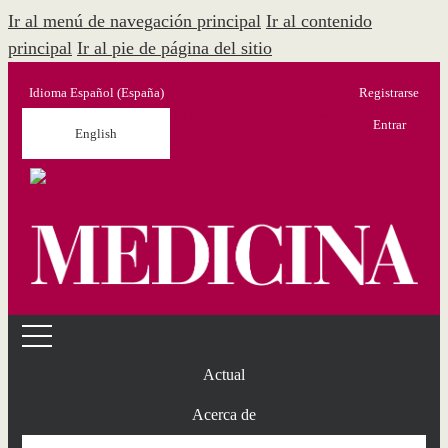
Ir al menú de navegación principal
Ir al contenido
principal
Ir al pie de página del sitio
Idioma
Español (España)
Registrarse
Menú Administración
Entrar
English
Actual
Acerca de