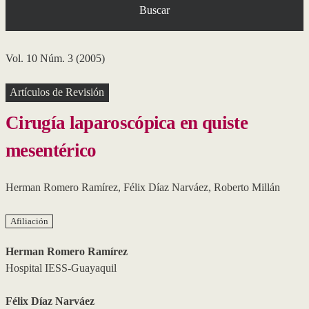
Buscar
Vol. 10 Núm. 3 (2005)
Artículos de Revisión
Cirugía laparoscópica en quiste
mesentérico
Herman Romero Ramírez
,
Félix Díaz Narváez
,
Roberto Millán
Afiliación
Herman Romero Ramírez
Hospital IESS-Guayaquil
Félix Díaz Narváez