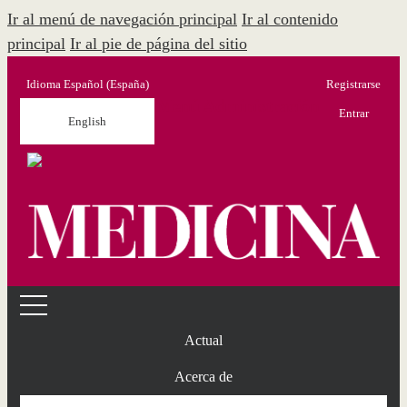
Ir al menú de navegación principal
Ir al contenido
principal
Ir al pie de página del sitio
Idioma
Español (España)
Registrarse
Menú Administración
Entrar
English
Actual
Acerca de