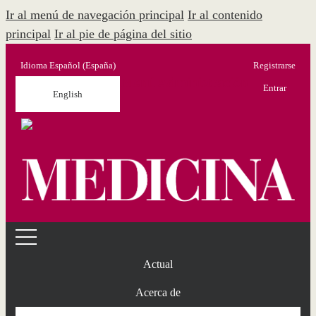
Ir al menú de navegación principal
Ir al contenido
principal
Ir al pie de página del sitio
Idioma
Español (España)
Registrarse
Menú Administración
Entrar
English
Actual
Acerca de