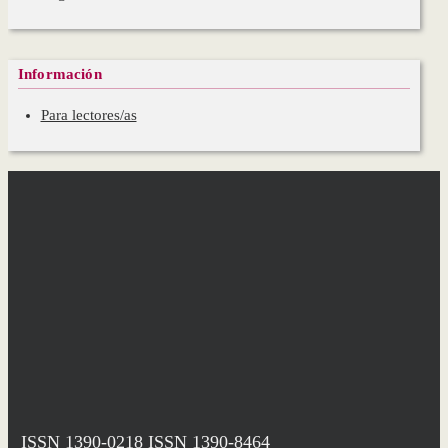
Información
Para lectores/as
ISSN 1390-0218
ISSN 1390-8464