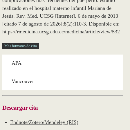
complicaciones más frecuentes del puerperio: estudio
realizado en el hospital materno infantil Mariana de
Jesús. Rev. Med. UCSG [Internet]. 6 de mayo de 2013
[citado 7 de agosto de 2026];8(2):110-3. Disponible en:
https://rmedicina.ucsg.edu.ec/medicina/article/view/532
Más formatos de cita
APA
Vancouver
Descargar cita
Endnote/Zotero/Mendeley (RIS)