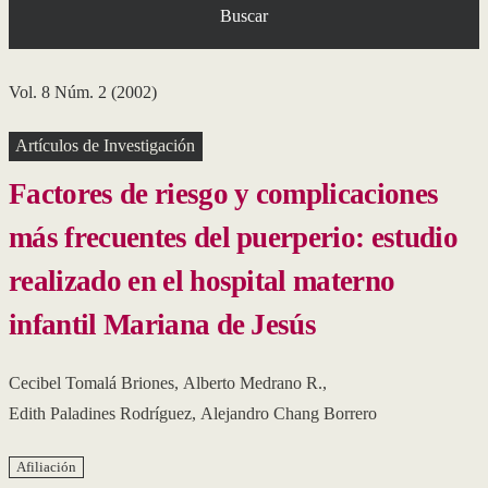
Buscar
Vol. 8 Núm. 2 (2002)
Artículos de Investigación
Factores de riesgo y complicaciones
más frecuentes del puerperio: estudio
realizado en el hospital materno
infantil Mariana de Jesús
Cecibel Tomalá Briones
,
Alberto Medrano R.
,
Edith Paladines Rodríguez
,
Alejandro Chang Borrero
Afiliación