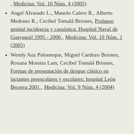
,
Medicina: Vol. 10 Núm. 4 (2005)
Angel Alvarado L., Manolo Calero R., Alberto
Medrano R., Cecibel Tomalá Briones,
Prolapso
genital incidencia y casuística: Hospital Naval de
Guayaquil 1995 - 2000
,
Medicina: Vol. 10 Núm. 1
(2005)
Wendy Auz Palomeque, Miguel Cardozo Briones,
Roxana Moreira Lam, Cecibel Tomalá Briones,
Formas de presentación de dengue clásico en
lactantes preescolares y escolares: hospital León
Becerra 2001
,
Medicina: Vol. 9 Núm. 4 (2004)