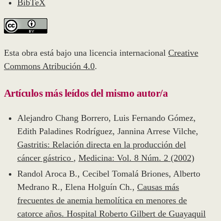
BibTeX
Esta obra está bajo una licencia internacional
Creative
Commons Atribución 4.0
.
Artículos más leídos del mismo autor/a
Alejandro Chang Borrero, Luis Fernando Gómez,
Edith Paladines Rodríguez, Jannina Arrese Vilche,
Gastritis: Relación directa en la producción del
cáncer gástrico
,
Medicina: Vol. 8 Núm. 2 (2002)
Randol Aroca B., Cecibel Tomalá Briones, Alberto
Medrano R., Elena Holguín Ch.,
Causas más
frecuentes de anemia hemolítica en menores de
catorce años. Hospital Roberto Gilbert de Guayaquil