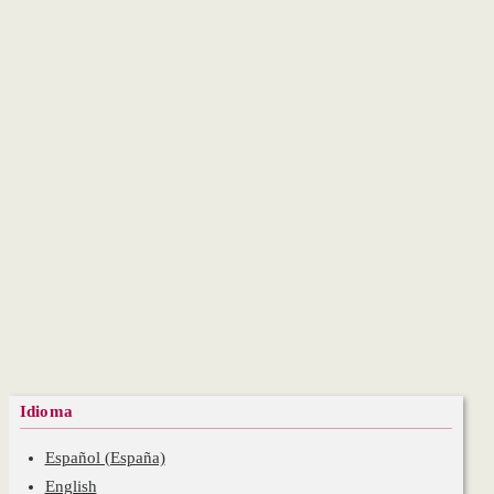
Idioma
Español (España)
English