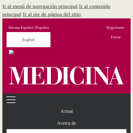
Ir al menú de navegación principal
Ir al contenido
principal
Ir al pie de página del sitio
Idioma
Español (España)
Registrarse
Menú Administración
Entrar
English
Actual
Acerca de