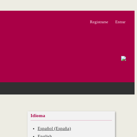
Registrarse
Entrar
Idioma
Español (España)
English