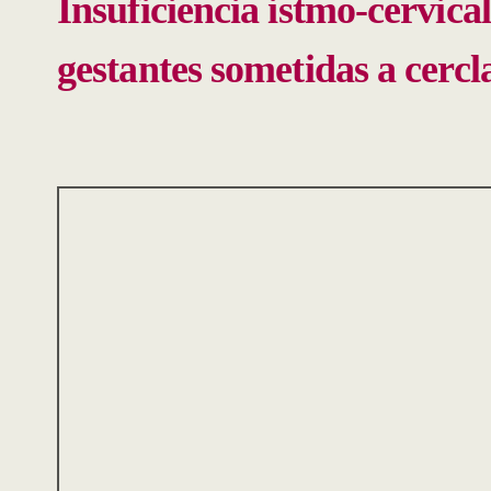
Insuficiencia istmo-cervica
gestantes sometidas a cercl