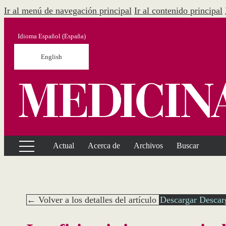
Ir al menú de navegación principal
Ir al contenido principal
Idioma
Español (España)
English
Actual
Acerca de
Archivos
Buscar
← Volver a los detalles del artículo
Descargar
Descar