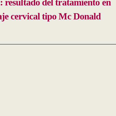
l: resultado del tratamiento en
aje cervical tipo Mc Donald