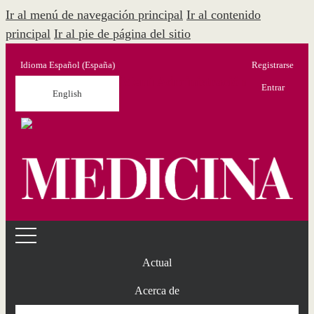
Ir al menú de navegación principal
Ir al contenido
principal
Ir al pie de página del sitio
Idioma
Español (España)
Registrarse
Menú Administración
Entrar
English
Actual
Acerca de