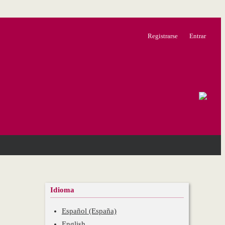
Registrarse
Entrar
Idioma
Español (España)
English