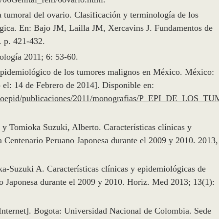
 tumoral del ovario. Clasificación y terminología de los
ógica. En: Bajo JM, Lailla JM, Xercavins J. Fundamentos de
 p. 421-432.
logía 2011; 6: 53-60.
epidemiológico de los tumores malignos en México. México:
el: 14 de Febrero de 2014]. Disponible en:
infoepid/publicaciones/2011/monografias/P_EPI_DE_LOS_TU
 Tomioka Suzuki, Alberto. Características clínicas y
ca Centenario Peruano Japonesa durante el 2009 y 2010. 2013,
Suzuki A. Características clínicas y epidemiológicas de
no Japonesa durante el 2009 y 2010. Horiz. Med 2013; 13(1):
[Internet]. Bogota: Universidad Nacional de Colombia. Sede