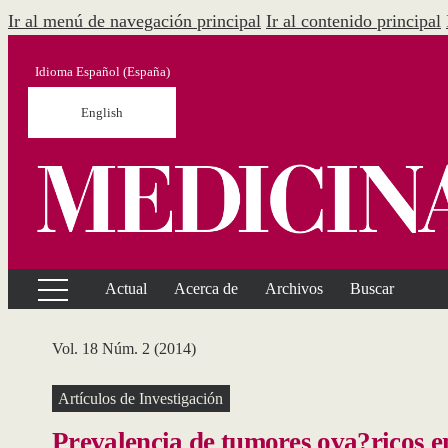
Ir al menú de navegación principal
Ir al contenido principal
Idioma
Español (España)
English
Actual
Acerca de
Archivos
Buscar
Vol. 18 Núm. 2 (2014)
Artículos de Investigación
Prevalencia de tumores ova?ricos en