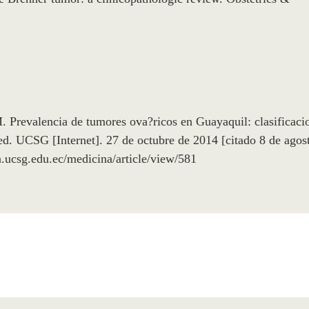
Prevalencia de tumores ova?ricos en Guayaquil: clasificaci
ed. UCSG [Internet]. 27 de octubre de 2014 [citado 8 de agos
a.ucsg.edu.ec/medicina/article/view/581