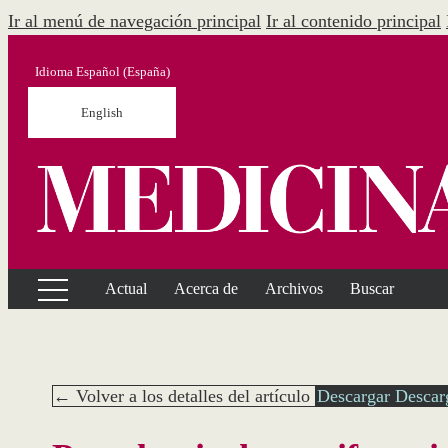
Ir al menú de navegación principal
Ir al contenido principal
Idioma
Español (España)
English
Actual
Acerca de
Archivos
Buscar
← Volver a los detalles del artículo
Descargar
Descar