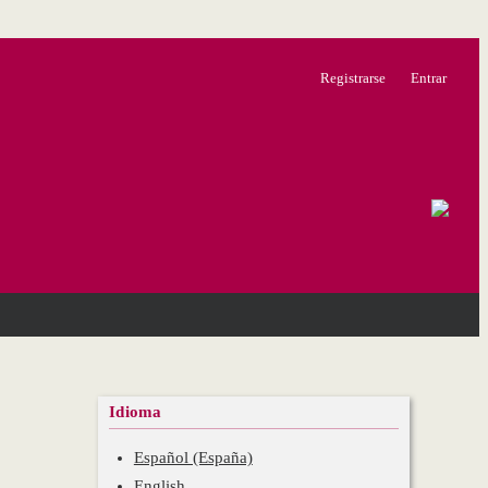
Registrarse
Entrar
Idioma
Español (España)
English