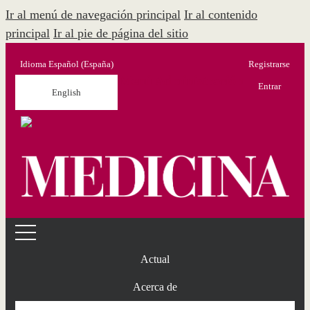
Ir al menú de navegación principal
Ir al contenido
principal
Ir al pie de página del sitio
Idioma
Español (España)
Registrarse
Menú Administración
Entrar
English
Actual
Acerca de