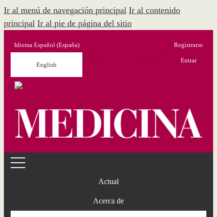
Ir al menú de navegación principal
Ir al contenido
principal
Ir al pie de página del sitio
Idioma
Español (España)
Registrarse
Menú Administración
Entrar
English
Actual
Acerca de