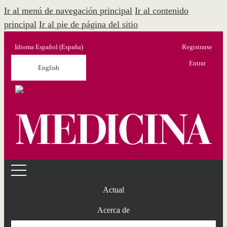
Ir al menú de navegación principal
Ir al contenido
principal
Ir al pie de página del sitio
Idioma
Español (España)
Registrarse
Menú Administración
Entrar
English
Actual
Acerca de