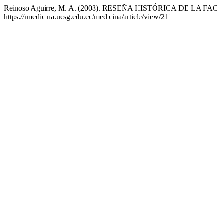
Reinoso Aguirre, M. A. (2008). RESEÑA HISTÓRICA DE L
https://rmedicina.ucsg.edu.ec/medicina/article/view/211