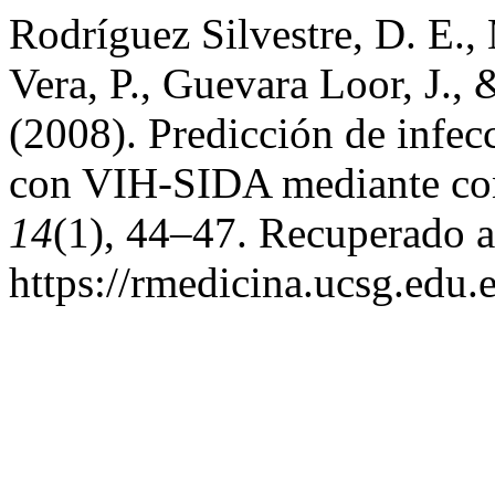
Rodríguez Silvestre, D. E.,
Vera, P., Guevara Loor, J.,
(2008). Predicción de infec
con VIH-SIDA mediante con
14
(1), 44–47. Recuperado a 
https://rmedicina.ucsg.edu.