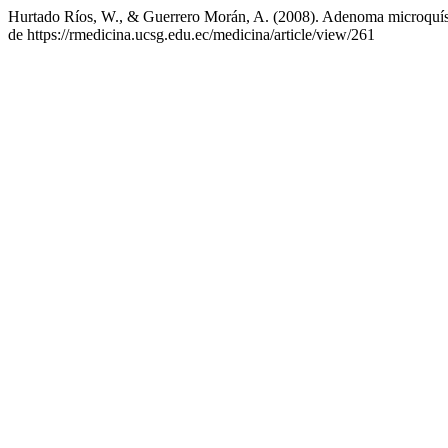
Hurtado Ríos, W., & Guerrero Morán, A. (2008). Adenoma microquíst
de https://rmedicina.ucsg.edu.ec/medicina/article/view/261