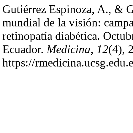
Gutiérrez Espinoza, A., & G
mundial de la visión: campa
retinopatía diabética. Octu
Ecuador.
Medicina
,
12
(4), 
https://rmedicina.ucsg.edu.