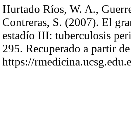
Hurtado Ríos, W. A., Guer
Contreras, S. (2007). El gr
estadío III: tuberculosis per
295. Recuperado a partir de
https://rmedicina.ucsg.edu.