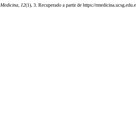
.
Medicina
,
12
(1), 3. Recuperado a partir de https://rmedicina.ucsg.edu.