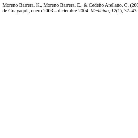
Moreno Barrera, K., Moreno Barrera, E., & Cedeño Arellano, C. (2007).
de Guayaquil, enero 2003 – diciembre 2004.
Medicina
,
12
(1), 37–43.