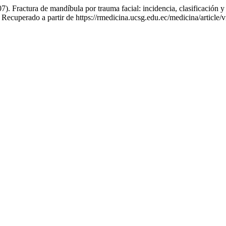
 Fractura de mandíbula por trauma facial: incidencia, clasificación y t
 Recuperado a partir de https://rmedicina.ucsg.edu.ec/medicina/article/