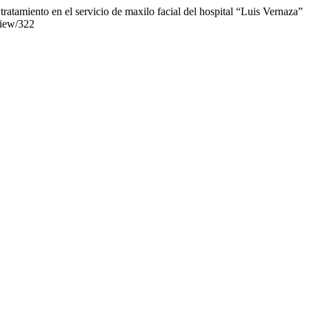
ratamiento en el servicio de maxilo facial del hospital “Luis Vernaza”
view/322