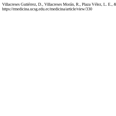
Villacreses Gutiérrez, D., Villacreses Morán, R., Plaza Vélez, L. E., 
https://rmedicina.ucsg.edu.ec/medicina/article/view/330