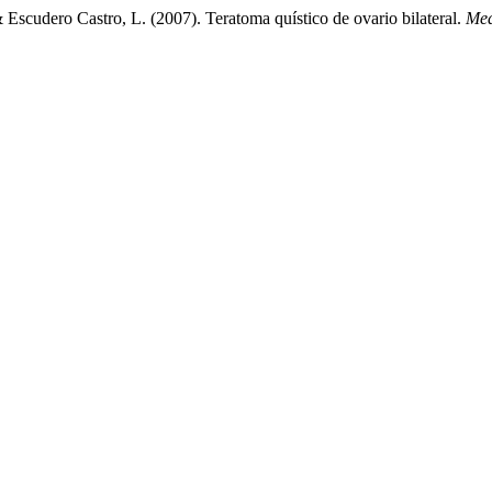
& Escudero Castro, L. (2007). Teratoma quístico de ovario bilateral.
Med