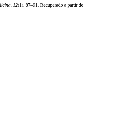
icina
,
12
(1), 87–91. Recuperado a partir de