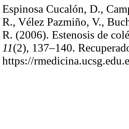
Espinosa Cucalón, D., Camp
R., Vélez Pazmiño, V., Buch
R. (2006). Estenosis de col
11
(2), 137–140. Recuperado
https://rmedicina.ucsg.edu.