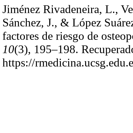
Jiménez Rivadeneira, L., Ve
Sánchez, J., & López Suárez
factores de riesgo de osteo
10
(3), 195–198. Recuperado
https://rmedicina.ucsg.edu.