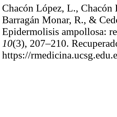
Chacón López, L., Chacón 
Barragán Monar, R., & Cede
Epidermolisis ampollosa: re
10
(3), 207–210. Recuperado
https://rmedicina.ucsg.edu.