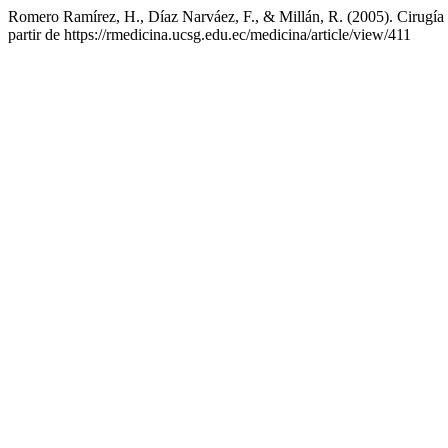
Romero Ramírez, H., Díaz Narváez, F., & Millán, R. (2005). Cirugía 
partir de https://rmedicina.ucsg.edu.ec/medicina/article/view/411