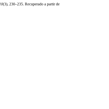
10
(3), 230–235. Recuperado a partir de