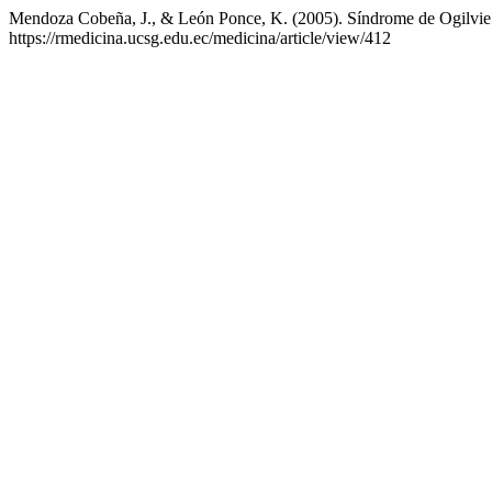
Mendoza Cobeña, J., & León Ponce, K. (2005). Síndrome de Ogilvie po
https://rmedicina.ucsg.edu.ec/medicina/article/view/412